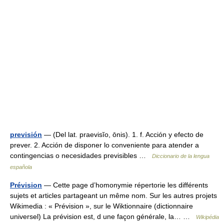
previsión
— (Del lat. praevisĭo, ōnis). 1. f. Acción y efecto de
prever. 2. Acción de disponer lo conveniente para atender a
contingencias o necesidades previsibles …
Diccionario de la lengua
española
Prévision
— Cette page d’homonymie répertorie les différents
sujets et articles partageant un même nom. Sur les autres projets
Wikimedia : « Prévision », sur le Wiktionnaire (dictionnaire
universel) La prévision est, d une façon générale, la… …
Wikipédia